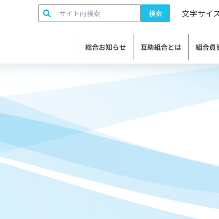
検索:
文字サイ
総合お知らせ
互助組合とは
組合員