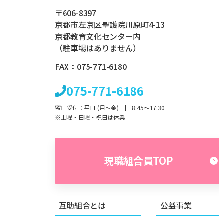
〒606-8397
京都市左京区聖護院川原町4-13
京都教育文化センター内
（駐車場はありません）
FAX：075-771-6180
075-771-6186
窓口受付：平日 (月～金) | 8:45～17:30
※土曜・日曜・祝日は休業
現職組合員TOP
互助組合とは
公益事業