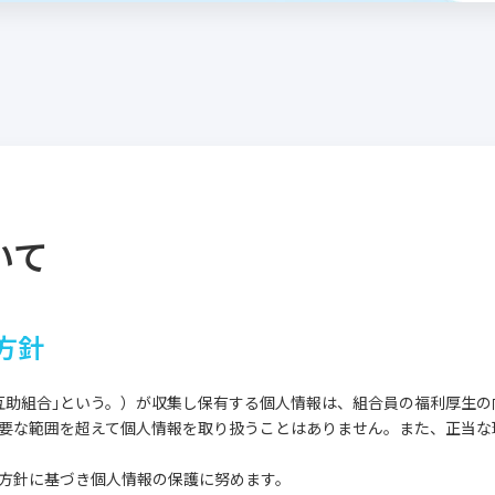
いて
方針
互助組合｣という。）が収集し保有する個人情報は、組合員の福利厚生
要な範囲を超えて個人情報を取り扱うことはありません。また、正当な
方針に基づき個人情報の保護に努めます。