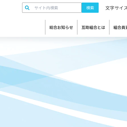
検索:
文字サイ
総合お知らせ
互助組合とは
組合員