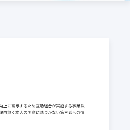
の向上に寄与するため互助組合が実施する事業及
理由無く本人の同意に基づかない第三者への情